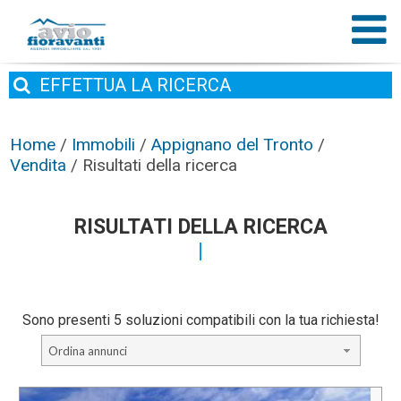
EFFETTUA
LA RICERCA
Home
/
Immobili
/
Appignano del Tronto
/
Vendita
/
Risultati della ricerca
RISULTATI DELLA RICERCA
Sono presenti 5 soluzioni compatibili con la tua richiesta!
Ordina annunci