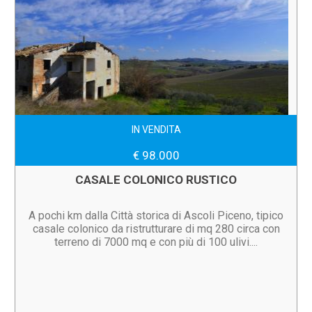
IN VENDITA
€ 98.000
CASALE COLONICO RUSTICO
A pochi km dalla Città storica di Ascoli Piceno, tipico
casale colonico da ristrutturare di mq 280 circa con
terreno di 7000 mq e con più di 100 ulivi....