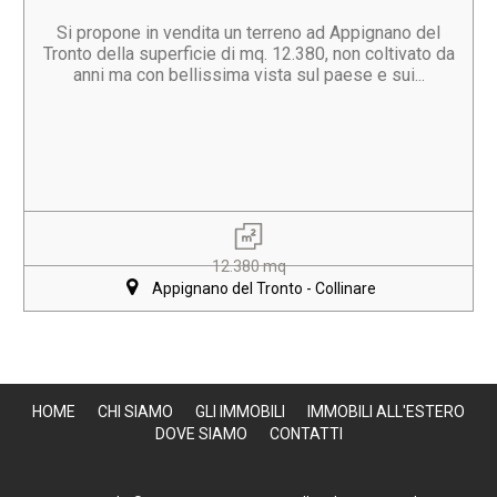
Si propone in vendita un terreno ad Appignano del
Tronto della superficie di mq. 12.380, non coltivato da
anni ma con bellissima vista sul paese e sui...
12.380 mq
Appignano del Tronto - Collinare
HOME
CHI SIAMO
GLI IMMOBILI
IMMOBILI ALL'ESTERO
DOVE SIAMO
CONTATTI