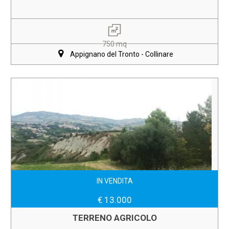
750 mq
Appignano del Tronto - Collinare
IN VENDITA
€ 13.000
TERRENO AGRICOLO