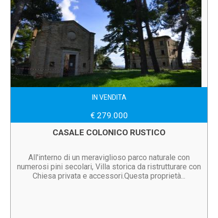
IN VENDITA
€ 279.000
CASALE COLONICO RUSTICO
All'interno di un meraviglioso parco naturale con
numerosi pini secolari, Villa storica da ristrutturare con
Chiesa privata e accessori.Questa proprietà...