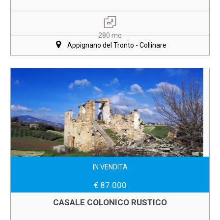
280 mq
Appignano del Tronto - Collinare
IN VENDITA
€ 87.000
CASALE COLONICO RUSTICO